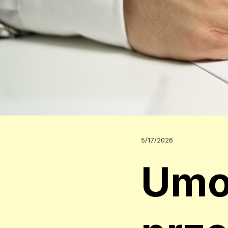
5/17/2026
Um