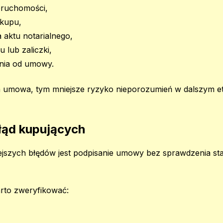
eruchomości,
akupu,
 aktu notarialnego,
 lub zaliczki,
enia od umowy.
a umowa, tym mniejsze ryzyko nieporozumień w dalszym et
łąd kupujących
jszych błędów jest podpisanie umowy bez sprawdzenia s
rto zweryfikować: