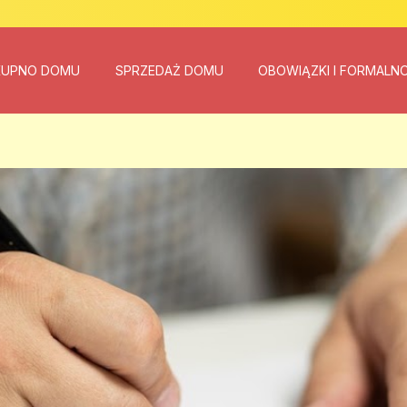
KUPNO DOMU
SPRZEDAŻ DOMU
OBOWIĄZKI I FORMALN