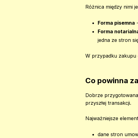
Różnica między nimi j
Forma pisemna
-
Forma notarialn
jedna ze stron si
W przypadku zakupu do
Co powinna z
Dobrze przygotowana 
przyszłej transakcji.
Najważniejsze element
dane stron umow