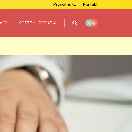
Prywatność
Kontakt
OŚCI
KOSZTY I PODATKI