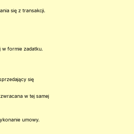
ia się z transakcji.
 w formie zadatku.
sprzedający się
 zwracana w tej samej
 wykonanie umowy.