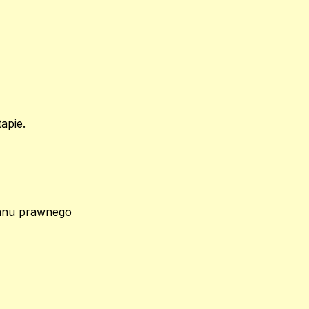
apie.
tanu prawnego