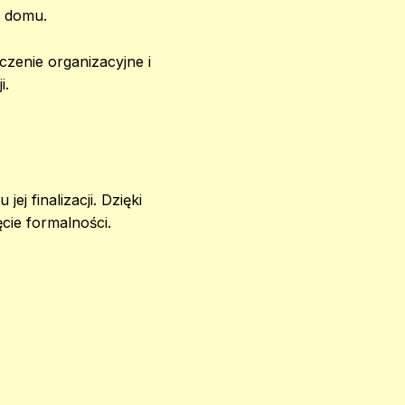
ć domu.
zenie organizacyjne i
i.
 finalizacji. Dzięki
cie formalności.