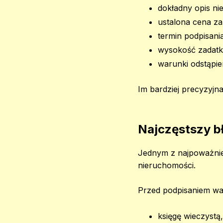
dokładny opis ni
ustalona cena z
termin podpisania
wysokość zadatku
warunki odstąpi
Im bardziej precyzyjn
Najczęstszy b
Jednym z najpoważnie
nieruchomości.
Przed podpisaniem wa
księgę wieczystą,