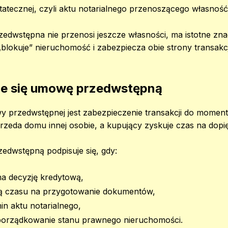
atecznej, czyli aktu notarialnego przenoszącego własnoś
wstępna nie przenosi jeszcze własności, ma istotne znac
blokuje” nieruchomość i zabezpiecza obie strony transakcj
je się umowę przedwstępną
rzedwstępnej jest zabezpieczenie transakcji do momentu jej
przeda domu innej osobie, a kupujący zyskuje czas na dopię
edwstępną podpisuje się, gdy:
a decyzję kredytową,
ją czasu na przygotowanie dokumentów,
min aktu notarialnego,
uporządkowanie stanu prawnego nieruchomości.