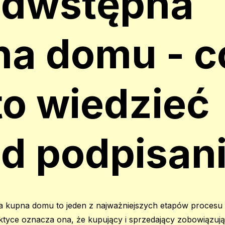
edwstępna
na domu - c
o wiedzieć
ed podpisan
kupna domu to jeden z najważniejszych etapów procesu
tyce oznacza ona, że kupujący i sprzedający zobowiązują