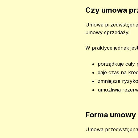
Czy umowa pr
Umowa przedwstępna ni
umowy sprzedaży.
W praktyce jednak jes
porządkuje cały 
daje czas na kre
zmniejsza ryzyko
umożliwia rezerw
Forma umowy -
Umowa przedwstępna m