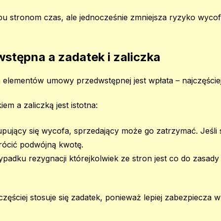
u stronom czas, ale jednocześnie zmniejsza ryzyko wycofan
tępna a zadatek i zaliczka
elementów umowy przedwstępnej jest wpłata – najczęściej
em a zaliczką jest istotna:
kupujący się wycofa, sprzedający może go zatrzymać. Jeśli 
rócić podwójną kwotę.
padku rezygnacji którejkolwiek ze stron jest co do zasady
zęściej stosuje się zadatek, ponieważ lepiej zabezpiecza