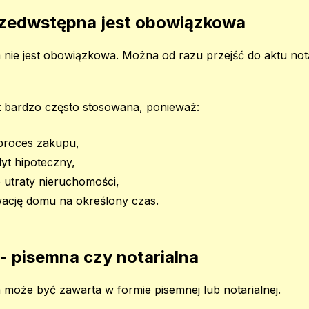
zedwstępna jest obowiązkowa
e jest obowiązkowa. Można od razu przejść do aktu notari
t bardzo często stosowana, ponieważ:
proces zakupu,
dyt hipoteczny,
 utraty nieruchomości,
ację domu na określony czas.
 pisemna czy notarialna
oże być zawarta w formie pisemnej lub notarialnej.