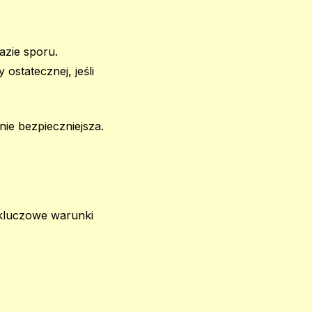
azie sporu.
statecznej, jeśli
ie bezpieczniejsza.
kluczowe warunki